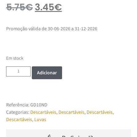
5.75
€
3.45
€
Promoção válida de 30-06-2026 a 31-12-2026
Em stock
Adicionar
Referência:
GD10ND
Categorias:
Descartáveis
,
Descartáveis
,
Descartáveis
,
Descartáveis
,
Luvas