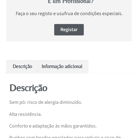
É um Profissional?
Faça o seu registo e usufrua de condições especiais.
Registar
Descrição
Informação adicional
Descrição
Sem pó: risco de alergia diminuído.
Alta resistência.
Conforto e adaptação às mãos garantidos.
Punhos com bordos enrolados para reduzir o risco de