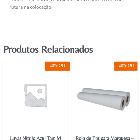
rutura na colocação.
Produtos Relacionados
40% OFF
40% OFF
Luvas Nitrilo Azul Tam M
Rolo de Tnt para Marquesa –