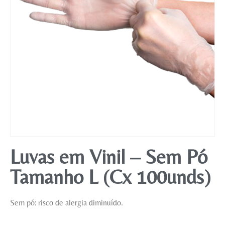
Mobiliário
Luvas em Vinil – Sem Pó
Tamanho L (Cx 100unds)
Sem pó: risco de alergia diminuído.