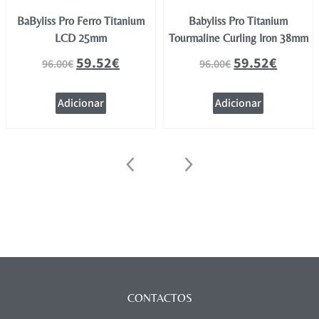
BaByliss Pro Ferro Titanium
Babyliss Pro Titanium
LCD 25mm
Tourmaline Curling Iron 38mm
59.52
€
59.52
€
96.00
€
96.00
€
Adicionar
Adicionar
CONTACTOS