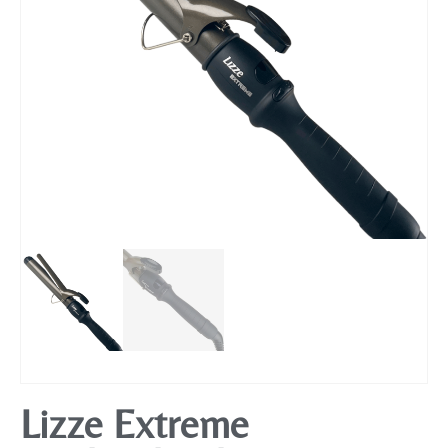
Mobiliário
Lizze Extreme