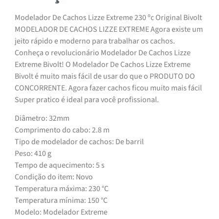
Modelador De Cachos Lizze Extreme 230 ºc Original Bivolt
MODELADOR DE CACHOS LIZZE EXTREME Agora existe um
jeito rápido e moderno para trabalhar os cachos.
Conheça o revolucionário Modelador De Cachos Lizze
Extreme Bivolt! O Modelador De Cachos Lizze Extreme
Bivolt é muito mais fácil de usar do que o PRODUTO DO
CONCORRENTE. Agora fazer cachos ficou muito mais fácil
Super pratico é ideal para você profissional.
Diâmetro: 32mm
Comprimento do cabo: 2.8 m
Tipo de modelador de cachos: De barril
Peso: 410 g
Tempo de aquecimento: 5 s
Condição do item: Novo
Temperatura máxima: 230 °C
Temperatura mínima: 150 °C
Modelo: Modelador Extreme