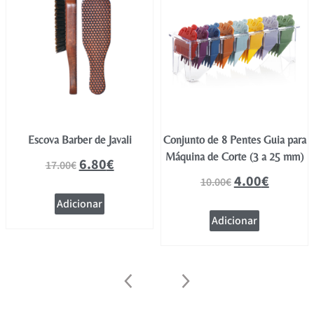
Escova Barber de Javali
Conjunto de 8 Pentes Guia para
Máquina de Corte (3 a 25 mm)
6.80
€
17.00
€
4.00
€
10.00
€
Adicionar
Adicionar