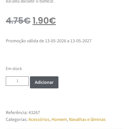
navalha durante o barbear.
4.75
€
1.90
€
Promoção válida de 13-05-2026 a 13-05-2027
Em stock
Adicionar
Referência:
43267
Categorias:
Acessórios
,
Homem
,
Navalhas e lâminas