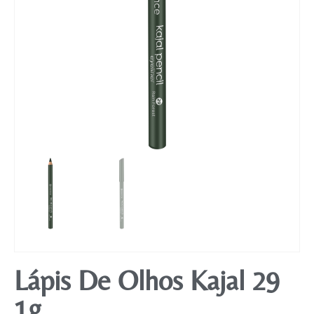
Mobiliário
Lápis De Olhos Kajal 29
1g