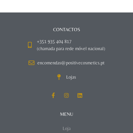
CONTACTOS
+351 935 404 817
(chamada para rede móvel nacional)
encomendas@positivecosmetics.pt
Lojas
MENU
Loja