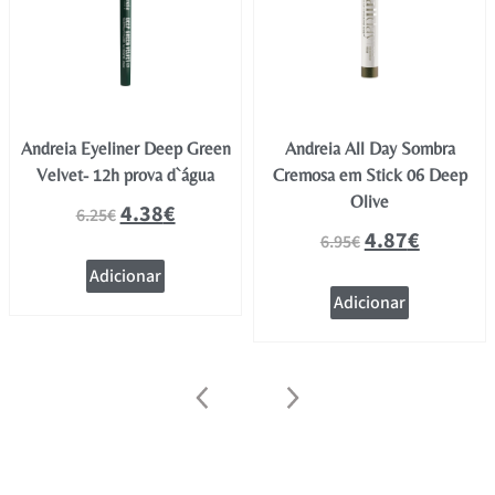
Andreia Eyeliner Deep Green
Andreia All Day Sombra
Velvet- 12h prova d`água
Cremosa em Stick 06 Deep
Olive
4.38
€
6.25
€
4.87
€
6.95
€
Adicionar
Adicionar