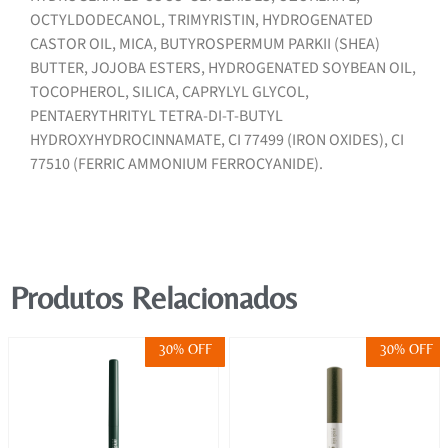
OCTYLDODECANOL, TRIMYRISTIN, HYDROGENATED
CASTOR OIL, MICA, BUTYROSPERMUM PARKII (SHEA)
BUTTER, JOJOBA ESTERS, HYDROGENATED SOYBEAN OIL,
TOCOPHEROL, SILICA, CAPRYLYL GLYCOL,
PENTAERYTHRITYL TETRA-DI-T-BUTYL
HYDROXYHYDROCINNAMATE, CI 77499 (IRON OXIDES), CI
77510 (FERRIC AMMONIUM FERROCYANIDE).
Produtos Relacionados
30% OFF
30% OFF