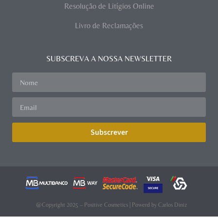
Resolução de Litígios Online
Livro de Reclamações
SUBSCREVA A NOSSA NEWSLETTER
Subscrever
@Copyright 2025 – Positive Cosmetics | Powerd by
Carlos Diniz