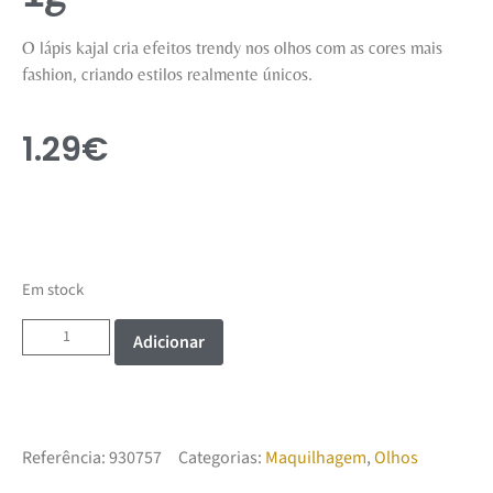
O lápis kajal cria efeitos trendy nos olhos com as cores mais
fashion, criando estilos realmente únicos.
1.29
€
Em stock
Adicionar
Referência:
930757
Categorias:
Maquilhagem
,
Olhos