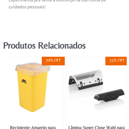
Experimenta já e sente a diferença na tua rotina de
cuidados pessoais!
Produtos Relacionados
20% OFF
15% OFF
Recipiente Amarelo para
Lâmina Super Close Wahl para