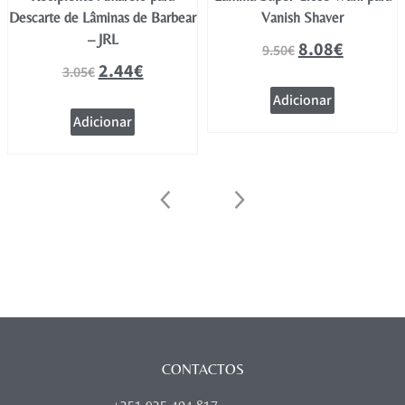
Descarte de Lâminas de Barbear
Vanish Shaver
– JRL
8.08
€
9.50
€
2.44
€
3.05
€
Adicionar
Adicionar
CONTACTOS