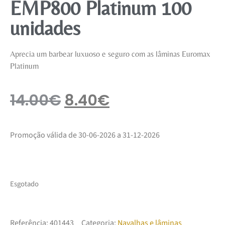
EMP800 Platinum 100
unidades
Aprecia um barbear luxuoso e seguro com as lâminas Euromax
Platinum
14.00
€
8.40
€
Promoção válida de 30-06-2026 a 31-12-2026
Esgotado
Referência:
401443
Categoria:
Navalhas e lâminas