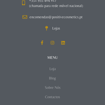
+351 935 404 817
(chamada para rede móvel nacional)
encomendas@positivecosmetics.pt
Lojas
MENU
Loja
Blog
Sobre Nós
Contactos