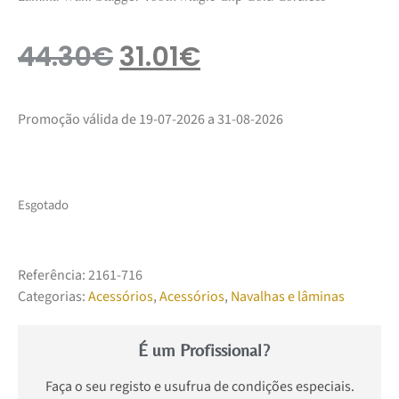
44.30
€
31.01
€
Promoção válida de 19-07-2026 a 31-08-2026
Esgotado
Referência:
2161-716
Categorias:
Acessórios
,
Acessórios
,
Navalhas e lâminas
É um Profissional?
Faça o seu registo e usufrua de condições especiais.