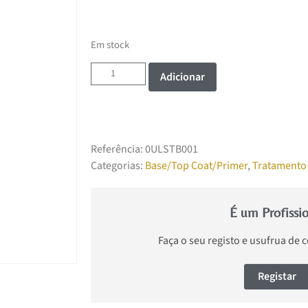
Em stock
Adicionar
Referência:
0ULSTB001
Categorias:
Base/Top Coat/Primer
,
Tratamento
É um Profissi
Faça o seu registo e usufrua de 
Registar