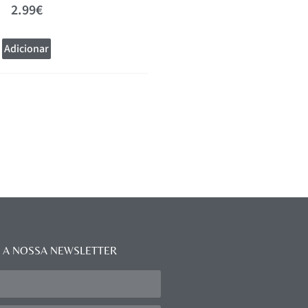
2.99
€
3.90
€
5.20
€
Adicionar
Adicionar
 A NOSSA NEWSLETTER