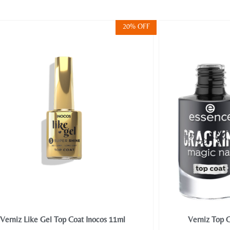
20% OFF
Verniz Like Gel Top Coat Inocos 11ml
Verniz Top 