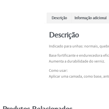
Descrição
Informação adicional
Descrição
Indicado para unhas: normais, quebra
Base fortificante e endurecedora efi
Aumenta a durabilidade do verniz.
Como usar:
Aplicar uma camada, como base, ante
Produtos Relacionados