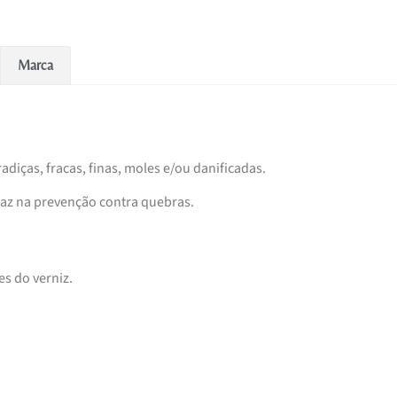
Marca
diças, fracas, finas, moles e/ou danificadas.
caz na prevenção contra quebras.
s do verniz.