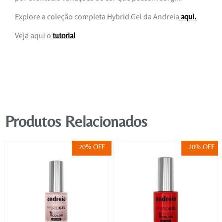
Explore a coleção completa Hybrid Gel da Andreia
.
aqui
Veja aqui o
tutorial
Produtos Relacionados
20% OFF
20% OFF