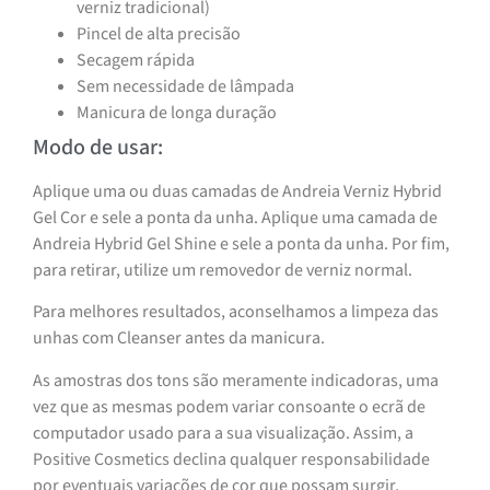
verniz tradicional)
Pincel de alta precisão
Secagem rápida
Sem necessidade de lâmpada
Manicura de longa duração
Modo de usar:
Aplique uma ou duas camadas de Andreia Verniz Hybrid
Gel Cor e sele a ponta da unha. Aplique uma camada de
Andreia Hybrid Gel Shine e sele a ponta da unha. Por fim,
para retirar, utilize um removedor de verniz normal.
Para melhores resultados, aconselhamos a limpeza das
unhas com Cleanser antes da manicura.
As amostras dos tons são meramente indicadoras, uma
vez que as mesmas podem variar consoante o ecrã de
computador usado para a sua visualização. Assim, a
Positive Cosmetics declina qualquer responsabilidade
por eventuais variações de cor que possam surgir.