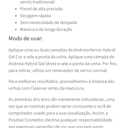
verniz tradicional)
Pincel de alta precisão
Secagem rápida
Sem necessidade de lâmpada
Manicura de longa duração
Modo de usar:
Aplique uma ou duas camadas de Andreia Verniz Hybrid
Gel Cor e sele a ponta da unha. Aplique uma camada de
Andreia Hybrid Gel Shine e sele a ponta da unha. Por fim,
para retirar, utilize um removedor de verniz normal.
Para melhores resultados, aconselhamos a limpeza das
unhas com Cleanser antes da manicura.
As amostras dos tons são meramente indicadoras, uma
vez que as mesmas podem variar consoante o ecrã de
computador usado para a sua visualização. Assim, a
Positive Cosmetics declina qualquer responsabilidade
por eventuais variações de cor que possam surgir.