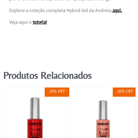
Explore a coleção completa Hybrid Gel da Andreia
.
aqui
Veja aqui o
tutorial
Produtos Relacionados
20% OFF
20% OFF