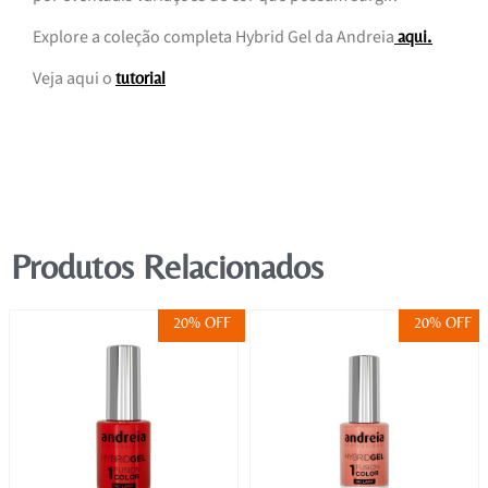
Explore a coleção completa Hybrid Gel da Andreia
.
aqui
Veja aqui o
tutorial
Produtos Relacionados
20% OFF
20% OFF