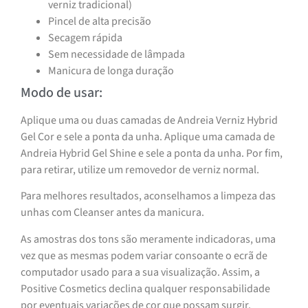
verniz tradicional)
Pincel de alta precisão
Secagem rápida
Sem necessidade de lâmpada
Manicura de longa duração
Modo de usar:
Aplique uma ou duas camadas de Andreia Verniz Hybrid
Gel Cor e sele a ponta da unha. Aplique uma camada de
Andreia Hybrid Gel Shine e sele a ponta da unha. Por fim,
para retirar, utilize um removedor de verniz normal.
Para melhores resultados, aconselhamos a limpeza das
unhas com Cleanser antes da manicura.
As amostras dos tons são meramente indicadoras, uma
vez que as mesmas podem variar consoante o ecrã de
computador usado para a sua visualização. Assim, a
Positive Cosmetics declina qualquer responsabilidade
por eventuais variações de cor que possam surgir.