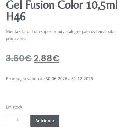
Gel Fusion Color 10,5ml
H46
Menta Claro. Tom super trendy e alegre para os teus looks
primaveris.
3.60
€
2.88
€
Promoção válida de 30-06-2026 a 31-12-2026
Em stock
Adicionar