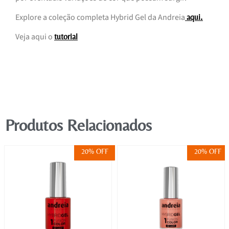
Explore a coleção completa Hybrid Gel da Andreia
.
aqui
Veja aqui o
tutorial
Produtos Relacionados
20% OFF
20% OFF