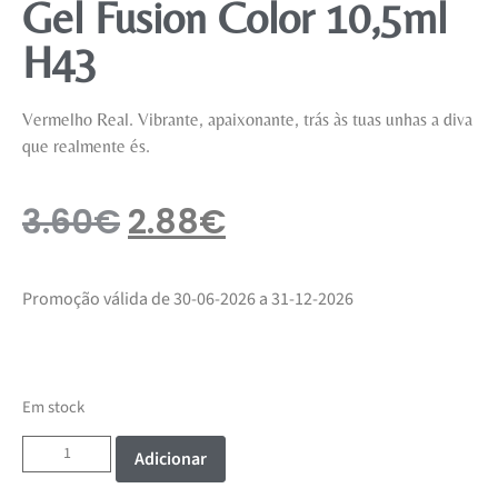
Gel Fusion Color 10,5ml
H43
Vermelho Real. Vibrante, apaixonante, trás às tuas unhas a diva
que realmente és.
3.60
€
2.88
€
Promoção válida de 30-06-2026 a 31-12-2026
Em stock
Adicionar