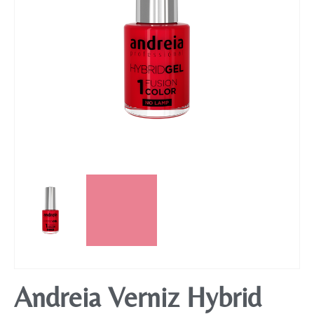
Mobiliário
Andreia Verniz Hybrid