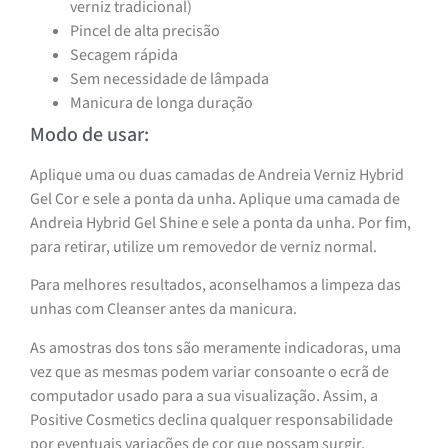
verniz tradicional)
Pincel de alta precisão
Secagem rápida
Sem necessidade de lâmpada
Manicura de longa duração
Modo de usar:
Aplique uma ou duas camadas de Andreia Verniz Hybrid
Gel Cor e sele a ponta da unha. Aplique uma camada de
Andreia Hybrid Gel Shine e sele a ponta da unha. Por fim,
para retirar, utilize um removedor de verniz normal.
Para melhores resultados, aconselhamos a limpeza das
unhas com Cleanser antes da manicura.
As amostras dos tons são meramente indicadoras, uma
vez que as mesmas podem variar consoante o ecrã de
computador usado para a sua visualização. Assim, a
Positive Cosmetics declina qualquer responsabilidade
por eventuais variações de cor que possam surgir.