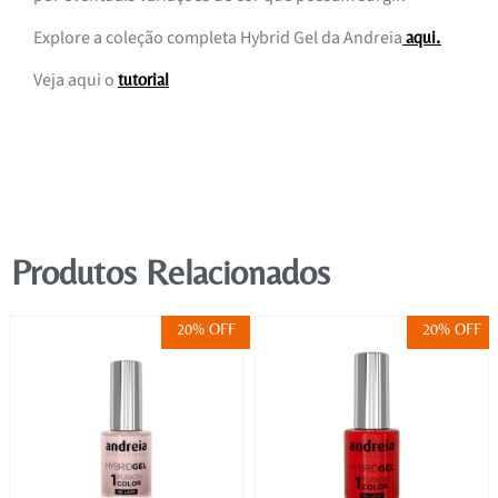
Explore a coleção completa Hybrid Gel da Andreia
.
aqui
Veja aqui o
tutorial
Produtos Relacionados
20% OFF
20% OFF