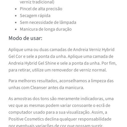
verniz tradicional)
Pincel de alta precisão
Secagem rápida
Sem necessidade de lâmpada
Manicura de longa duração
Modo de usar:
Aplique uma ou duas camadas de Andreia Verniz Hybrid
Gel Cor e sele a ponta da unha. Aplique uma camada de
Andreia Hybrid Gel Shine e sele a ponta da unha. Por fim,
para retirar, utilize um removedor de verniz normal.
Para melhores resultados, aconselhamos a limpeza das
unhas com Cleanser antes da manicura.
As amostras dos tons são meramente indicadoras, uma
vez que as mesmas podem variar consoante o ecrã de
computador usado para a sua visualização. Assim, a
Positive Cosmetics declina qualquer responsabilidade
por eventuais variações de cor que possam surgir.