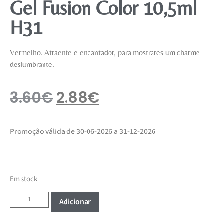
Gel Fusion Color 10,5ml
H31
Vermelho. Atraente e encantador, para mostrares um charme
deslumbrante.
3.60
€
2.88
€
Promoção válida de 30-06-2026 a 31-12-2026
Em stock
Adicionar