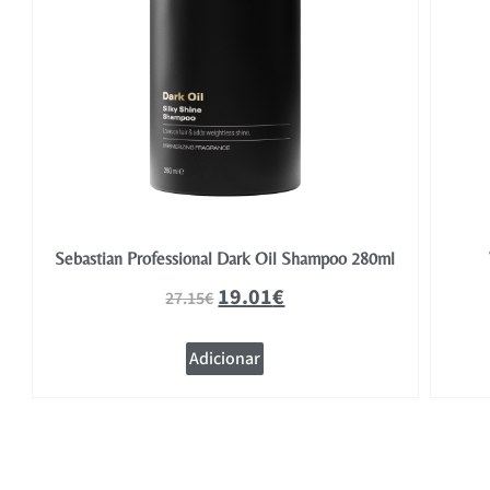
Sebastian Professional Dark Oil Shampoo 280ml
19.01
€
27.15
€
Adicionar