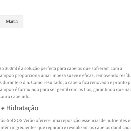
Marca
o 300ml é a solução perfeita para cabelos que sofreram com a
shampoo proporciona uma limpeza suave e eficaz, removendo resíd
durante o dia. Como resultado, o cabelo fica renovado e pronto p
hampoo é formulado para ser gentil com os fios, garantindo que nã
couro cabeludo.
 e Hidratação
ós-Sol SOS Verão oferece uma reposição essencial de nutrientes e
ntém ingredientes que reparam e revitalizam os cabelos danificad