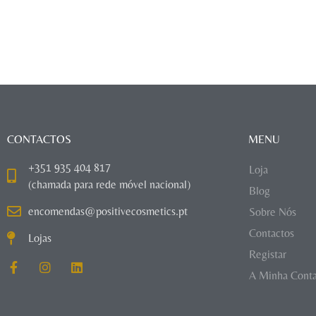
CONTACTOS
MENU
+351 935 404 817
Loja
(chamada para rede móvel nacional)
Blog
encomendas@positivecosmetics.pt
Sobre Nós
Contactos
Lojas
Registar
A Minha Cont