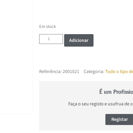
Em stock
Adicionar
Referência:
2001021
Categoria:
Todo o tipo d
É um Profissi
Faça o seu registo e usufrua de 
Registar