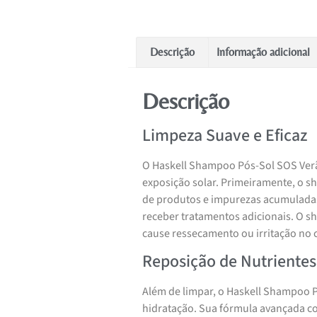
Descrição
Informação adicional
Descrição
Limpeza Suave e Eficaz
O Haskell Shampoo Pós-Sol SOS Verã
exposição solar. Primeiramente, o 
de produtos e impurezas acumuladas 
receber tratamentos adicionais. O s
cause ressecamento ou irritação no 
Reposição de Nutrientes
Além de limpar, o Haskell Shampoo P
hidratação. Sua fórmula avançada co