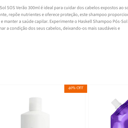
l SOS Verão 300ml é ideal para cuidar dos cabelos expostos ao so
te, repõe nutrientes e oferece proteção, este shampoo proporcio
 e manter a saúde capilar. Experimente o Haskell Shampoo Pós-So
mar a condição dos seus cabelos, deixando-os mais saudáveis e
40% OFF