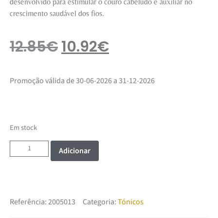
desenvolvido para estimular o couro cabeludo e auxiliar no
crescimento saudável dos fios.
12.85
€
10.92
€
Promoção válida de 30-06-2026 a 31-12-2026
Em stock
Adicionar
Referência:
2005013
Categoria:
Tónicos