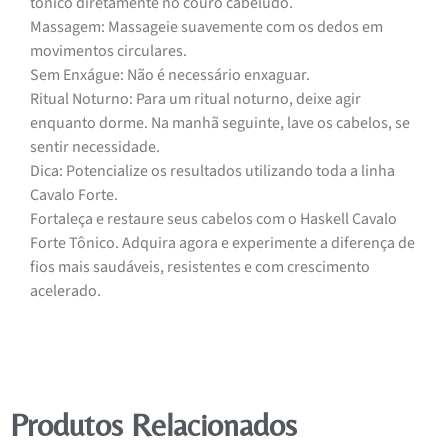
tônico diretamente no couro cabeludo.
Massagem: Massageie suavemente com os dedos em
movimentos circulares.
Sem Enxágue: Não é necessário enxaguar.
Ritual Noturno: Para um ritual noturno, deixe agir
enquanto dorme. Na manhã seguinte, lave os cabelos, se
sentir necessidade.
Dica: Potencialize os resultados utilizando toda a linha
Cavalo Forte.
Fortaleça e restaure seus cabelos com o Haskell Cavalo
Forte Tônico. Adquira agora e experimente a diferença de
fios mais saudáveis, resistentes e com crescimento
acelerado.
Produtos Relacionados