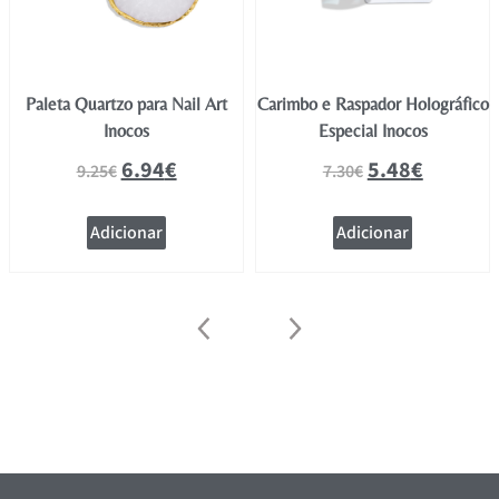
Paleta Quartzo para Nail Art
Carimbo e Raspador Holográfico
Inocos
Especial Inocos
6.94
€
5.48
€
9.25
€
7.30
€
Adicionar
Adicionar