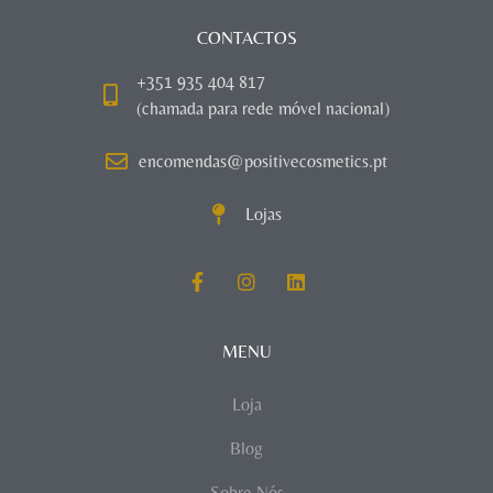
CONTACTOS
+351 935 404 817
(chamada para rede móvel nacional)
encomendas@positivecosmetics.pt
Lojas
MENU
Loja
Blog
Sobre Nós