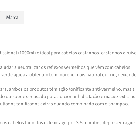
Marca
ssional (1000ml) é ideal para cabelos castanhos, castanhos e ruiv
ajudar a neutralizar os reflexos vermelhos que vêm com cabelos
 verde ajuda a obter um tom moreno mais natural ou frio, deixand
ra, ambos os produtos têm ação tonificante anti-vermelho, mas a
o que pode ser usado para adicionar hidratação e maciez extra ao
sultados tonificados extras quando combinado com o shampoo.
dos cabelos húmidos e deixe agir por 3-5 minutos, depois enxágue