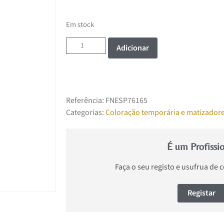
Em stock
Adicionar
Referência:
FNESP76165
Categorias:
Coloração temporária e matizador
É um Profissi
Faça o seu registo e usufrua de 
Registar