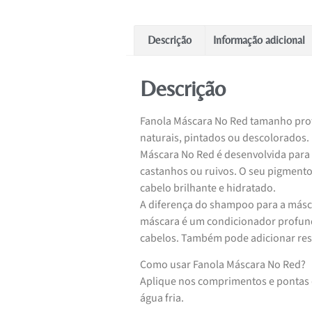
Descrição
Informação adicional
Descrição
Fanola Máscara No Red tamanho profi
naturais, pintados ou descolorados.
Máscara No Red é desenvolvida para 
castanhos ou ruivos. O seu pigmento
cabelo brilhante e hidratado.
A diferença do shampoo para a másca
máscara é um condicionador profund
cabelos. Também pode adicionar re
Como usar Fanola Máscara No Red?
Aplique nos comprimentos e pontas 
água fria.