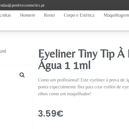
ndas@positivecosmetics.pt
Unhas
Homem
Rosto
Corpo e Estética
Maquilhagem
Eyeliner Tiny Tip À
 1ml
Água 1 1ml
Como um profissional! Este eyeliner à prova de 
ponta especialmente fina para criar estilos de e
olhos como um maquilhador!
3.59
€