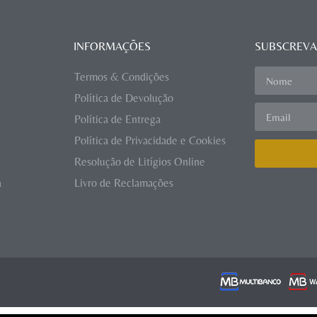
INFORMAÇÕES
SUBSCREVA
Termos & Condições
Política de Devolução
Política de Entrega
Política de Privacidade e Cookies
Resolução de Litígios Online
a
Livro de Reclamações