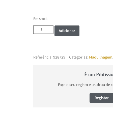
Em stock
Adicionar
Referência:
928729
Categorias:
Maquilhagem
É um Profissi
Faça o seu registo e usufrua de 
Registar