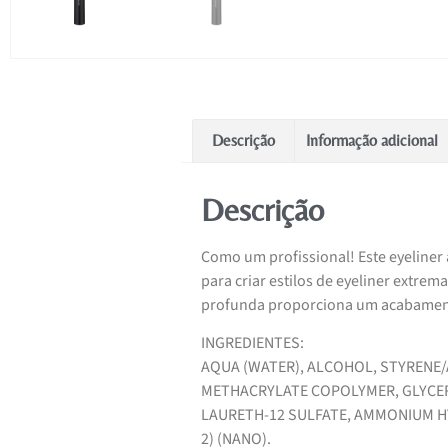
Descrição
Informação adicional
Descrição
Como um profissional! Este eyeliner
para criar estilos de eyeliner extr
profunda proporciona um acabamento
INGREDIENTES:
AQUA (WATER), ALCOHOL, STYREN
METHACRYLATE COPOLYMER, GLYCERI
LAURETH-12 SULFATE, AMMONIUM HY
2) (NANO).