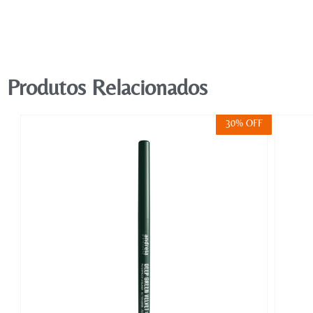
Produtos Relacionados
FF
30% OFF