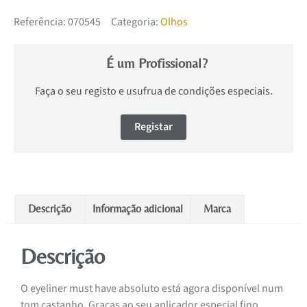
Referência:
070545
Categoria:
Olhos
É um Profissional?
Faça o seu registo e usufrua de condições especiais.
Registar
Descrição
Informação adicional
Marca
Descrição
O eyeliner must have absoluto está agora disponível num
tom castanho. Graças ao seu aplicador especial fino,