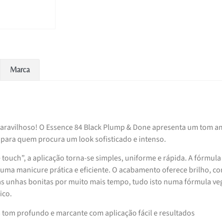
Marca
ravilhoso! O Essence 84 Black Plump & Done apresenta um tom a
 para quem procura um look sofisticado e intenso.
touch”, a aplicação torna-se simples, uniforme e rápida. A fórmula
ma manicure prática e eficiente. O acabamento oferece brilho, co
as unhas bonitas por muito mais tempo, tudo isto numa fórmula v
ico.
 tom profundo e marcante com aplicação fácil e resultados