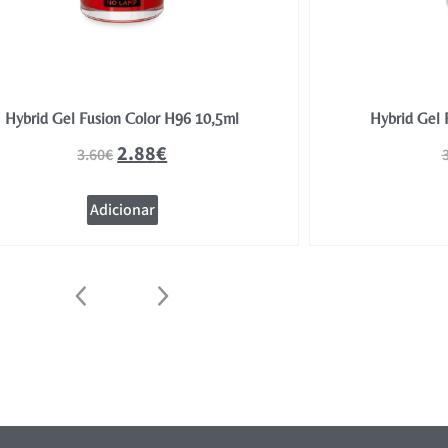
Hybrid Gel Fusion Color H96 10,5ml
Hybrid Gel 
2.88
€
3.60
€
Adicionar