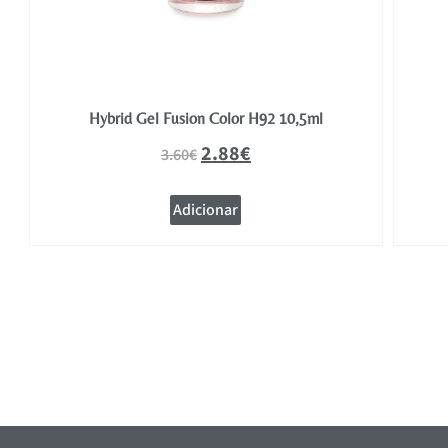
Hybrid Gel Fusion Color H92 10,5ml
2.88
€
3.60
€
Adicionar