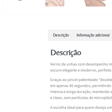
Descrição
Informação adicional
Descrição
Verniz de unhas com desempenho ma
escuro elegante e moderno, perfeito
Graças ao pincel patenteado “double 
em apenas 40 segundos, permitindo u
intensa e longa duração, mantendo 
e clean, sem partículas de microplást
A escolha ideal para quem deseja um