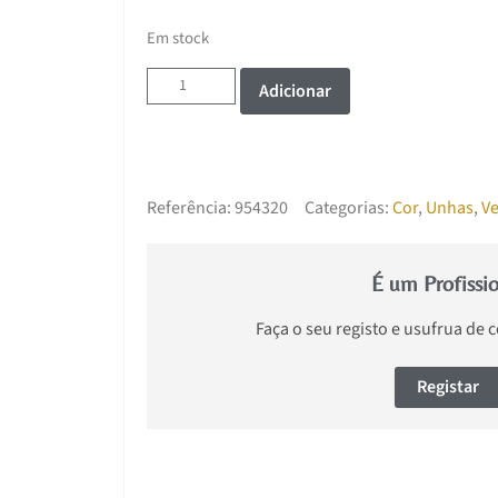
Em stock
Adicionar
Referência:
954320
Categorias:
Cor
,
Unhas
,
Ve
É um Profissi
Faça o seu registo e usufrua de 
Registar