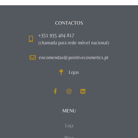
CONTACTOS
+351 935 404 817
(chamada para rede móvel nacional)
encomendas@positivecosmetics.pt
Lojas
MENU
Loja
Blog