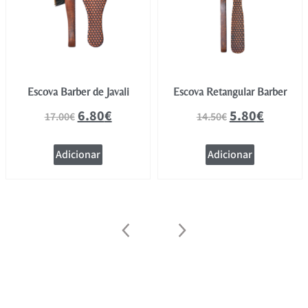
Escova Barber de Javali
Escova Retangular Barber
6.80
€
5.80
€
17.00
€
14.50
€
Adicionar
Adicionar