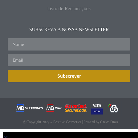
Livro de Reclamações
SUBSCREVA A NOSSA NEWSLETTER
Subscrever
@Copyright 2025 – Positive Cosmetics | Powerd by
Carlos Diniz