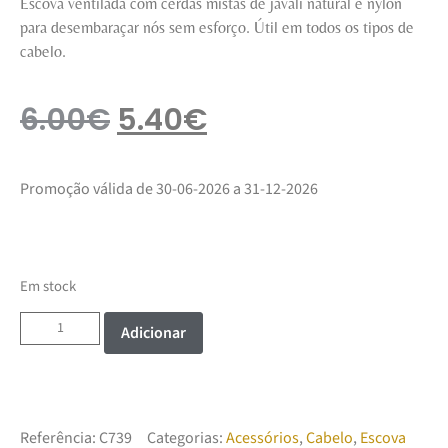
Escova ventilada com cerdas mistas de javali natural e nylon
para desembaraçar nós sem esforço. Útil em todos os tipos de
cabelo.
6.00
€
5.40
€
Promoção válida de 30-06-2026 a 31-12-2026
Em stock
Adicionar
Referência:
C739
Categorias:
Acessórios
,
Cabelo
,
Escova