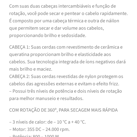
Com suas duas cabeças intercambiáveis e função de
rotação, você pode secar e pentear o cabelo rapidamente.
É composto por uma cabeça térmica e outra de náilon
que permitem secar e dar volume aos cabelos,
proporcionando brilho e sedosidade.
CABEÇA 1: Suas cerdas com revestimento de cerâmica e
queratina proporcionam brilho e elasticidade aos
cabelos. Sua tecnologia integrada de íons negativos dará
mais brilho e maciez.
CABEÇA 2: Suas cerdas revestidas de nylon protegem os
cabelos das agressões externas e evitam o efeito frizz.
– Possui três níveis de potência e dois níveis de rotação
para melhor manuseio e resultados.
COM ROTAÇÃO DE 360º, PARA SECAGEM MAIS RÁPIDA
– 3 níveis de calor: de – 10 °C a + 40 °C.
– Motor: 355 DC – 24.000 rpm.
– Potência: 800 – 1000 W.