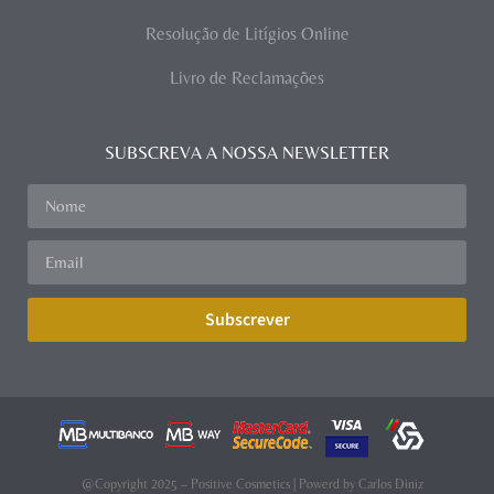
Resolução de Litígios Online
Livro de Reclamações
SUBSCREVA A NOSSA NEWSLETTER
Subscrever
@Copyright 2025 – Positive Cosmetics | Powerd by
Carlos Diniz