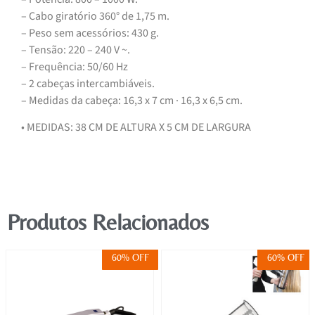
– Cabo giratório 360° de 1,75 m.
– Peso sem acessórios: 430 g.
– Tensão: 220 – 240 V ~.
– Frequência: 50/60 Hz
– 2 cabeças intercambiáveis.
– Medidas da cabeça: 16,3 x 7 cm · 16,3 x 6,5 cm.
• MEDIDAS: 38 CM DE ALTURA X 5 CM DE LARGURA
Produtos Relacionados
60% OFF
60% OFF