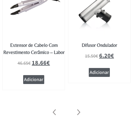
Extensor de Cabelo Com
Difusor Ondulador
Revestimento Cerâmico – Labor
6.20
€
15.50
€
18.66
€
46.65
€
Adicionar
Adicionar