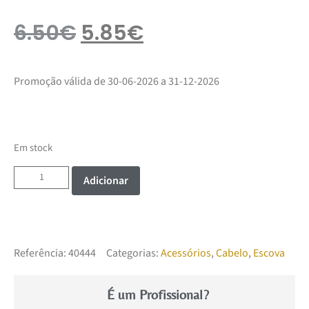
6.50
€
5.85
€
Promoção válida de 30-06-2026 a 31-12-2026
Em stock
Adicionar
Referência:
40444
Categorias:
Acessórios
,
Cabelo
,
Escova
É um Profissional?