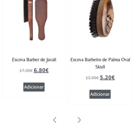
Escova Barber de Javali
Escova Barbeiro de Palma Oval
Skull
6.80
€
17.00
€
5.20
€
13.00
€
Adicionar
Adicionar