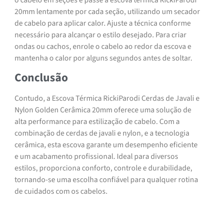
o cabelo em seções e passe a escova térmica RickiParodi
20mm lentamente por cada seção, utilizando um secador
de cabelo para aplicar calor. Ajuste a técnica conforme
necessário para alcançar o estilo desejado. Para criar
ondas ou cachos, enrole o cabelo ao redor da escova e
mantenha o calor por alguns segundos antes de soltar.
Conclusão
Contudo, a Escova Térmica RickiParodi Cerdas de Javali e
Nylon Golden Cerâmica 20mm oferece uma solução de
alta performance para estilização de cabelo. Com a
combinação de cerdas de javali e nylon, e a tecnologia
cerâmica, esta escova garante um desempenho eficiente
e um acabamento profissional. Ideal para diversos
estilos, proporciona conforto, controle e durabilidade,
tornando-se uma escolha confiável para qualquer rotina
de cuidados com os cabelos.