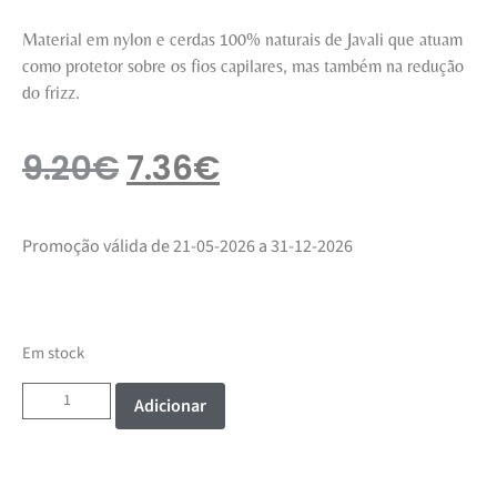
Material em nylon e cerdas 100% naturais de Javali que atuam
como protetor sobre os fios capilares, mas também na redução
do frizz.
9.20
€
7.36
€
Promoção válida de 21-05-2026 a 31-12-2026
Em stock
Adicionar