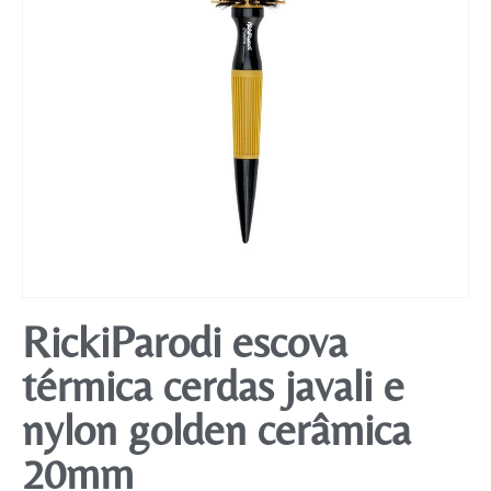
Mobiliário
RickiParodi escova
térmica cerdas javali e
nylon golden cerâmica
20mm