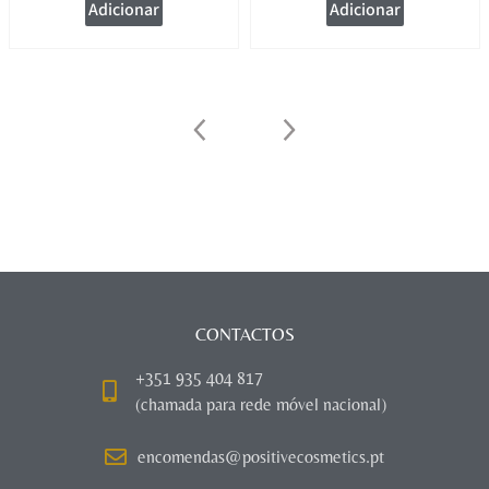
Adicionar
Adicionar
CONTACTOS
+351 935 404 817
(chamada para rede móvel nacional)
encomendas@positivecosmetics.pt