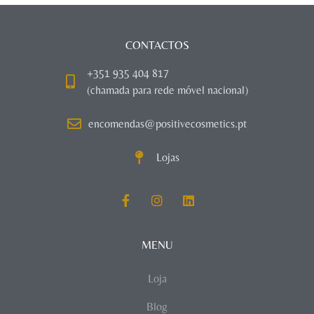
CONTACTOS
+351 935 404 817
(chamada para rede móvel nacional)
encomendas@positivecosmetics.pt
Lojas
MENU
Loja
Blog