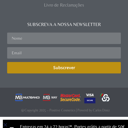
Livro de Reclamações
SUBSCREVA A NOSSA NEWSLETTER
Subscrever
@Copyright 2025 – Positive Cosmetics | Powerd by
Carlos Diniz
Entregas em 24 a 72 horas!*. Portes grátis a partir de 50€