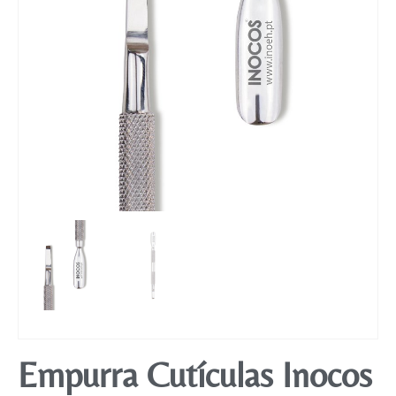
Mobiliário
Empurra Cutículas Inocos