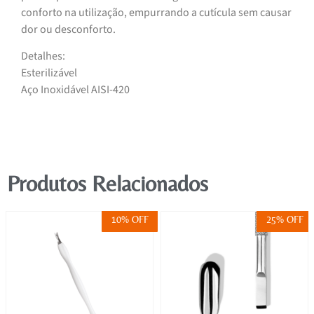
conforto na utilização, empurrando a cutícula sem causar
dor ou desconforto.
Detalhes:
Esterilizável
Aço Inoxidável AISI-420
Produtos Relacionados
10% OFF
25% OFF