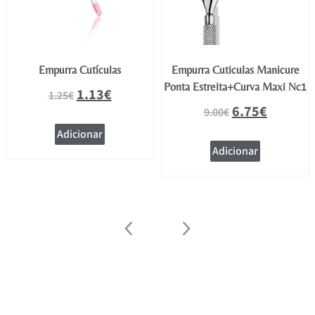
Empurra Cutículas
Empurra Cuticulas Manicure
Ponta Estreita+Curva Maxi Nc1
1.13
€
1.25
€
6.75
€
9.00
€
Adicionar
Adicionar