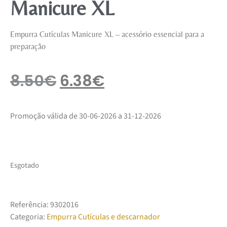
Manicure XL
Empurra Cutículas Manicure XL – acessório essencial para a
preparação
8.50
€
6.38
€
Promoção válida de 30-06-2026 a 31-12-2026
Esgotado
Referência:
9302016
Categoria:
Empurra Cutículas e descarnador