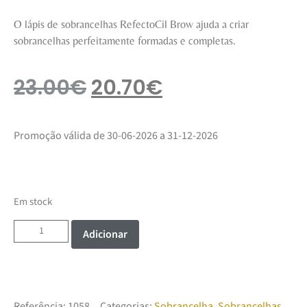
O lápis de sobrancelhas RefectoCil Brow ajuda a criar
sobrancelhas perfeitamente formadas e completas.
23.00
€
20.70
€
Promoção válida de 30-06-2026 a 31-12-2026
Em stock
Adicionar
Referência:
1058
Categorias:
Sobrancelha
,
Sobrancelhas