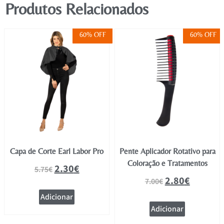
Produtos Relacionados
60% OFF
60% OFF
Capa de Corte Earl Labor Pro
Pente Aplicador Rotativo para
Coloração e Tratamentos
2.30
€
5.75
€
2.80
€
7.00
€
Adicionar
Adicionar