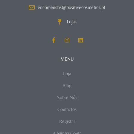
encomendas@positivecosmetics.pt
Lojas
MENU
Loja
Blog
Sobre Nós
Contactos
Registar
A Minha Conta