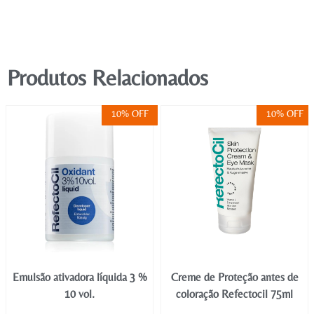
Produtos Relacionados
10% OFF
10% OFF
Emulsão ativadora líquida 3 %
Creme de Proteção antes de
10 vol.
coloração Refectocil 75ml