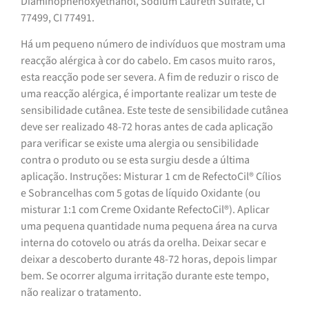
Diaminophenoxyethanol, Sodium Laureth Sulfate, CI
77499, CI 77491.
Há um pequeno número de indivíduos que mostram uma
reacção alérgica à cor do cabelo. Em casos muito raros,
esta reacção pode ser severa. A fim de reduzir o risco de
uma reacção alérgica, é importante realizar um teste de
sensibilidade cutânea. Este teste de sensibilidade cutânea
deve ser realizado 48-72 horas antes de cada aplicação
para verificar se existe uma alergia ou sensibilidade
contra o produto ou se esta surgiu desde a última
aplicação. Instruções: Misturar 1 cm de RefectoCil® Cílios
e Sobrancelhas com 5 gotas de líquido Oxidante (ou
misturar 1:1 com Creme Oxidante RefectoCil®). Aplicar
uma pequena quantidade numa pequena área na curva
interna do cotovelo ou atrás da orelha. Deixar secar e
deixar a descoberto durante 48-72 horas, depois limpar
bem. Se ocorrer alguma irritação durante este tempo,
não realizar o tratamento.