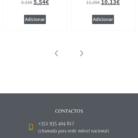
5.54
€
10.13
€
6.15
€
11.25
€
Adicionar
Adicionar
CONTACTOS
+351 935 404 817
(chamada para rede móvel nacional)