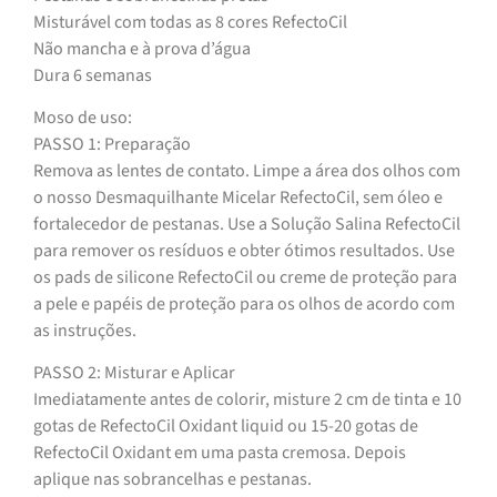
Misturável com todas as 8 cores RefectoCil
Não mancha e à prova d’água
Dura 6 semanas
Moso de uso:
PASSO 1: Preparação
Remova as lentes de contato. Limpe a área dos olhos com
o nosso Desmaquilhante Micelar RefectoCil, sem óleo e
fortalecedor de pestanas. Use a Solução Salina RefectoCil
para remover os resíduos e obter ótimos resultados. Use
os pads de silicone RefectoCil ou creme de proteção para
a pele e papéis de proteção para os olhos de acordo com
as instruções.
PASSO 2: Misturar e Aplicar
Imediatamente antes de colorir, misture 2 cm de tinta e 10
gotas de RefectoCil Oxidant liquid ou 15-20 gotas de
RefectoCil Oxidant em uma pasta cremosa. Depois
aplique nas sobrancelhas e pestanas.