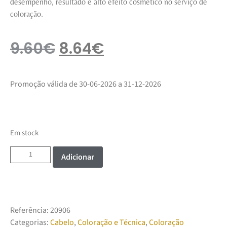
desempenho, resultado e alto efeito cosmético no serviço de
coloração.
9.60
€
8.64
€
Promoção válida de 30-06-2026 a 31-12-2026
Em stock
Adicionar
Referência:
20906
Categorias:
Cabelo
,
Coloração e Técnica
,
Coloração