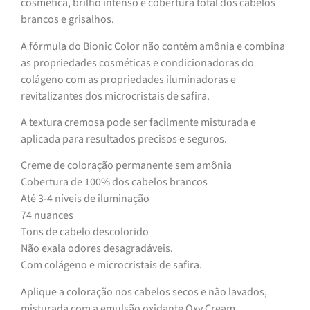
cosmética, brilho intenso e cobertura total dos cabelos
brancos e grisalhos.
A fórmula do Bionic Color não contém amônia e combina
as propriedades cosméticas e condicionadoras do
colágeno com as propriedades iluminadoras e
revitalizantes dos microcristais de safira.
A textura cremosa pode ser facilmente misturada e
aplicada para resultados precisos e seguros.
Creme de coloração permanente sem amônia
Cobertura de 100% dos cabelos brancos
Até 3-4 níveis de iluminação
74 nuances
Tons de cabelo descolorido
Não exala odores desagradáveis.
Com colágeno e microcristais de safira.
Aplique a coloração nos cabelos secos e não lavados,
misturada com a emulsão oxidante Oxy Cream.