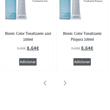
Bionic Color Tonalizante azul
Bionic Color Tonalizante
100ml
Púrpura 100ml
8.64
€
8.64
€
9.60
€
9.60
€
Adicionar
Adicionar