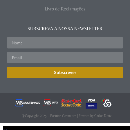
Livro de Reclamações
SUBSCREVA A NOSSA NEWSLETTER
Subscrever
@Copyright 2025 – Positive Cosmetics | Powerd by
Carlos Diniz