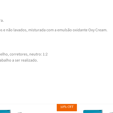
ra.
os e não lavados, misturada com a emulsão oxidante Oxy Cream.
elho, corretores, neutro: 1:2
balho a ser realizado.
10% OFF