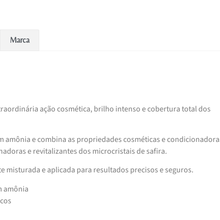
Marca
aordinária ação cosmética, brilho intenso e cobertura total dos
ém amônia e combina as propriedades cosméticas e condicionadora
doras e revitalizantes dos microcristais de safira.
e misturada e aplicada para resultados precisos e seguros.
m amônia
ncos