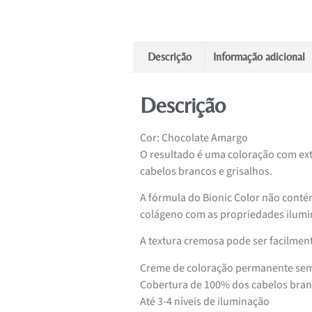
Descrição
Informação adicional
Descrição
Cor: Chocolate Amargo
O resultado é uma coloração com extr
cabelos brancos e grisalhos.
A fórmula do Bionic Color não cont
colágeno com as propriedades ilumina
A textura cremosa pode ser facilment
Creme de coloração permanente se
Cobertura de 100% dos cabelos bra
Até 3-4 níveis de iluminação