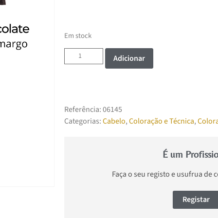
Em stock
Adicionar
Referência:
06145
Categorias:
Cabelo
,
Coloração e Técnica
,
Color
É um Profissi
Faça o seu registo e usufrua de 
Registar