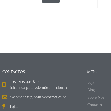
CONTACTOS
MENU
+351 935 404 817
Loja
(chamada para rede móvel nacional)
Blog
encomendas@positivecosmetics.pt
Sobre Nós
Contactos
Lojas