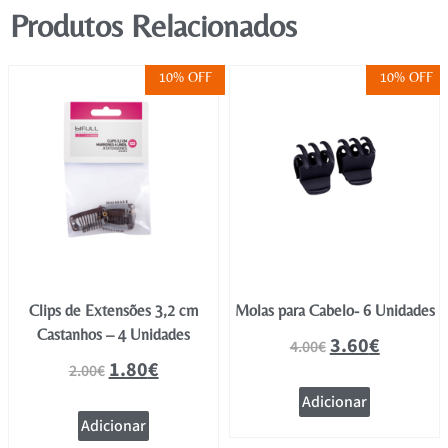
Produtos Relacionados
10% OFF
10% OFF
Clips de Extensões 3,2 cm
Molas para Cabelo- 6 Unidades
Castanhos – 4 Unidades
3.60
€
4.00
€
1.80
€
2.00
€
Adicionar
Adicionar