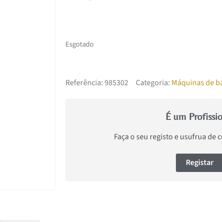
Esgotado
Referência:
985302
Categoria:
Máquinas de b
É um Profissi
Faça o seu registo e usufrua de 
Registar