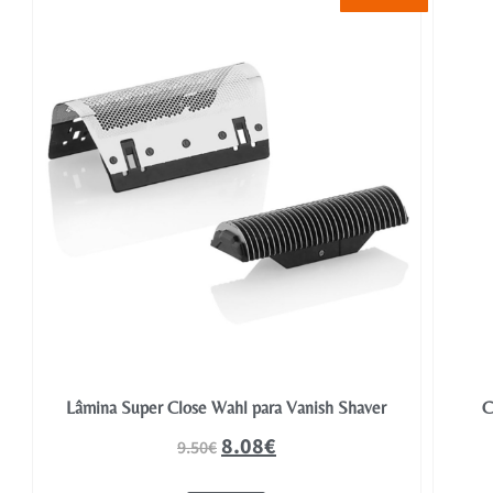
Lâmina Super Close Wahl para Vanish Shaver
C
8.08
€
9.50
€