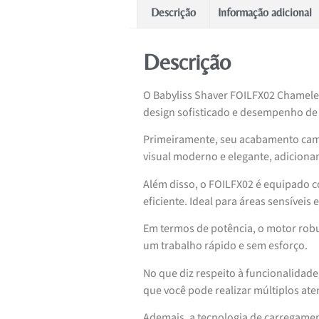
Descrição
Informação adicional
Descrição
O Babyliss Shaver FOILFX02 Chamel
design sofisticado e desempenho de 
Primeiramente, seu acabamento cama
visual moderno e elegante, adiciona
Além disso, o FOILFX02 é equipado 
eficiente. Ideal para áreas sensíveis
Em termos de potência, o motor rob
um trabalho rápido e sem esforço.
No que diz respeito à funcionalidade
que você pode realizar múltiplos at
Ademais, a tecnologia de carregame