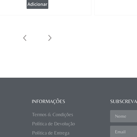
Adicionar
INFORMAÇÕES
SUBSCREVA
Termos & Condições
Política de Devolução
Política de Entrega