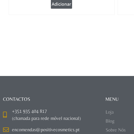
Adicionar
CONTACTOS
MENU
+351 935 404 817
Loja
(chamada para rede móvel nacional)
Blog
encomendas@positivecosmetics.pt
Sobre Nós