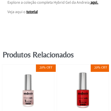
Explore a coleção completa Hybrid Gel da Andreia
.
aqui
Veja aqui o
tutorial
Produtos Relacionados
20% OFF
20% OFF