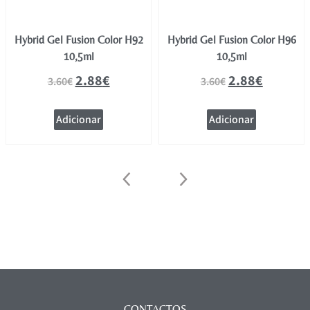
Hybrid Gel Fusion Color H92
Hybrid Gel Fusion Color H96
10,5ml
10,5ml
2.88
€
2.88
€
3.60
€
3.60
€
Adicionar
Adicionar
CONTACTOS