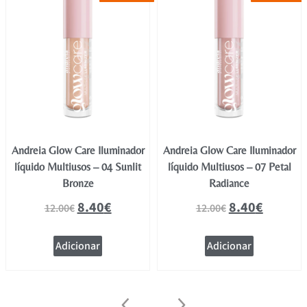
Andreia Glow Care Iluminador
Andreia Glow Care Iluminador
líquido Multiusos – 04 Sunlit
líquido Multiusos – 07 Petal
Bronze
Radiance
8.40
€
8.40
€
12.00
€
12.00
€
Adicionar
Adicionar