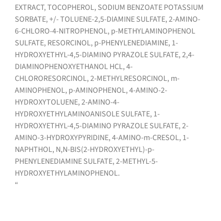
EXTRACT, TOCOPHEROL, SODIUM BENZOATE POTASSIUM
SORBATE, +/- TOLUENE-2,5-DIAMINE SULFATE, 2-AMINO-
6-CHLORO-4-NITROPHENOL, p-METHYLAMINOPHENOL
SULFATE, RESORCINOL, p-PHENYLENEDIAMINE, 1-
HYDROXYETHYL-4,5-DIAMINO PYRAZOLE SULFATE, 2,4-
DIAMINOPHENOXYETHANOL HCL, 4-
CHLORORESORCINOL, 2-METHYLRESORCINOL, m-
AMINOPHENOL, p-AMINOPHENOL, 4-AMINO-2-
HYDROXYTOLUENE, 2-AMINO-4-
HYDROXYETHYLAMINOANISOLE SULFATE, 1-
HYDROXYETHYL-4,5-DIAMINO PYRAZOLE SULFATE, 2-
AMINO-3-HYDROXYPYRIDINE, 4-AMINO-m-CRESOL, 1-
NAPHTHOL, N,N-BIS(2-HYDROXYETHYL)-p-
PHENYLENEDIAMINE SULFATE, 2-METHYL-5-
HYDROXYETHYLAMINOPHENOL.
“