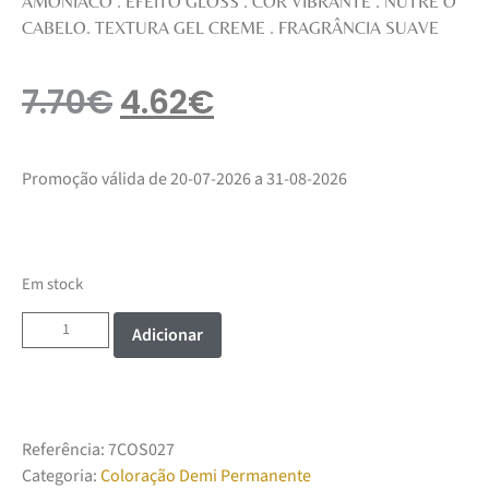
AMONÍACO . EFEITO GLOSS . COR VIBRANTE . NUTRE O
CABELO. TEXTURA GEL CREME . FRAGRÂNCIA SUAVE
7.70
€
4.62
€
Promoção válida de 20-07-2026 a 31-08-2026
Em stock
Adicionar
Referência:
7COS027
Categoria:
Coloração Demi Permanente