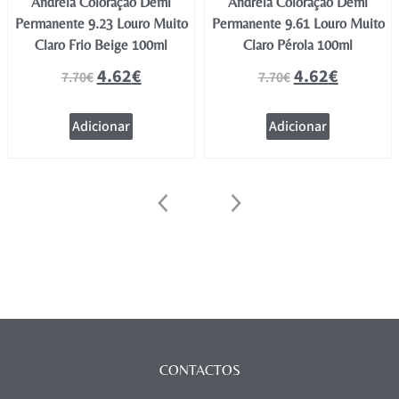
Andreia Coloração Demi
Andreia Coloração Demi
Permanente 9.23 Louro Muito
Permanente 9.61 Louro Muito
Claro Frio Beige 100ml
Claro Pérola 100ml
4.62
€
4.62
€
7.70
€
7.70
€
Adicionar
Adicionar
CONTACTOS