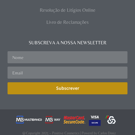
Resolução de Litígios Online
Livro de Reclamações
SUBSCREVA A NOSSA NEWSLETTER
Subscrever
@Copyright 2025 – Positive Cosmetics | Powerd by
Carlos Diniz