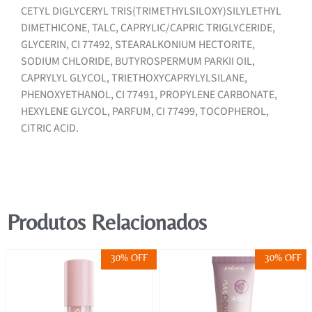
CETYL DIGLYCERYL TRIS(TRIMETHYLSILOXY)SILYLETHYL
DIMETHICONE, TALC, CAPRYLIC/CAPRIC TRIGLYCERIDE,
GLYCERIN, CI 77492, STEARALKONIUM HECTORITE,
SODIUM CHLORIDE, BUTYROSPERMUM PARKII OIL,
CAPRYLYL GLYCOL, TRIETHOXYCAPRYLYLSILANE,
PHENOXYETHANOL, CI 77491, PROPYLENE CARBONATE,
HEXYLENE GLYCOL, PARFUM, CI 77499, TOCOPHEROL,
CITRIC ACID.
Produtos Relacionados
30% OFF
30% OFF