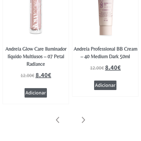
Andreia Glow Care Iluminador
Andreia Professional BB Cream
líquido Multiusos – 07 Petal
– 40 Medium Dark 50ml
Radiance
8.40
€
12.00
€
8.40
€
12.00
€
Adicionar
Adicionar