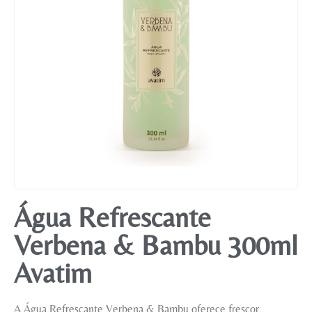
Mobiliário
Água Refrescante
Verbena & Bambu 300ml
Avatim
A Água Refrescante Verbena & Bambu oferece frescor