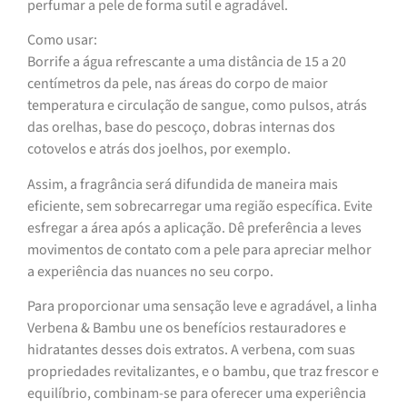
perfumar a pele de forma sutil e agradável.
Como usar:
Borrife a água refrescante a uma distância de 15 a 20
centímetros da pele, nas áreas do corpo de maior
temperatura e circulação de sangue, como pulsos, atrás
das orelhas, base do pescoço, dobras internas dos
cotovelos e atrás dos joelhos, por exemplo.
Assim, a fragrância será difundida de maneira mais
eficiente, sem sobrecarregar uma região específica. Evite
esfregar a área após a aplicação. Dê preferência a leves
movimentos de contato com a pele para apreciar melhor
a experiência das nuances no seu corpo.
Para proporcionar uma sensação leve e agradável, a linha
Verbena & Bambu une os benefícios restauradores e
hidratantes desses dois extratos. A verbena, com suas
propriedades revitalizantes, e o bambu, que traz frescor e
equilíbrio, combinam-se para oferecer uma experiência