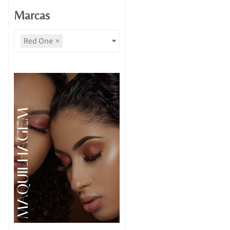
Marcas
Red One
×