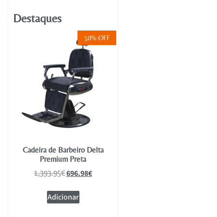
Destaques
50% OFF
Cadeira de Barbeiro Delta
Premium Preta
696.98
€
1,393.95
€
Adicionar