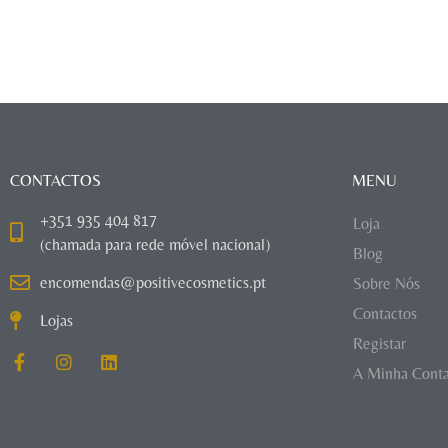
CONTACTOS
MENU
+351 935 404 817
Loja
(chamada para rede móvel nacional)
Blog
encomendas@positivecosmetics.pt
Sobre Nós
Contactos
Lojas
Registar
A Minha Cont