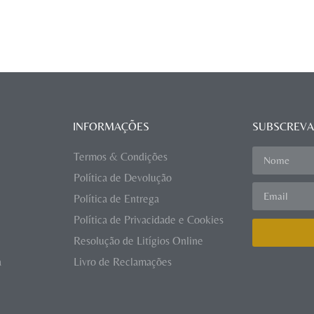
INFORMAÇÕES
SUBSCREVA
Termos & Condições
Política de Devolução
Política de Entrega
Política de Privacidade e Cookies
Resolução de Litígios Online
a
Livro de Reclamações