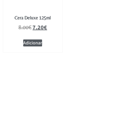
Cera Deluxe 125ml
7.20
€
8.00
€
Adicionar