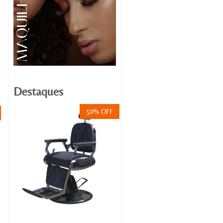
Destaques
50% OFF