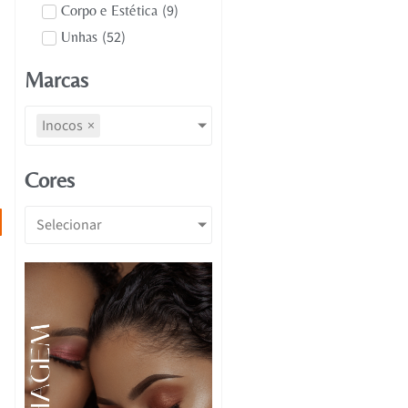
(
9
)
Corpo e Estética
(
52
)
Unhas
Marcas
Inocos
×
Cores
Selecionar