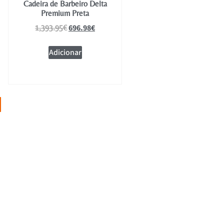
Cadeira de Barbeiro Delta
Premium Preta
696.98
€
1,393.95
€
Adicionar