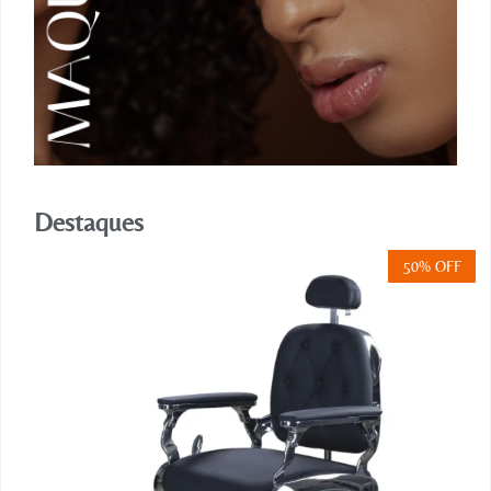
Destaques
50% OFF