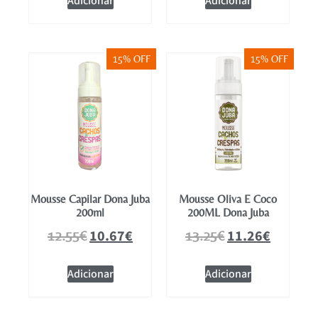
Adicionar
Adicionar
15% OFF
15% OFF
Mousse Capilar Dona Juba
Mousse Oliva E Coco
200ml
200ML Dona Juba
10.67
€
11.26
€
12.55
€
13.25
€
Adicionar
Adicionar