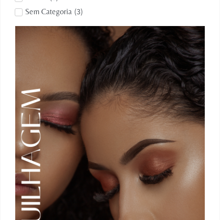
(
3
)
Sem Categoria