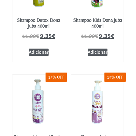
Shampoo Detox Dona
Shampoo Kids Dona Juba
Juba 400ml
400ml
9.35
€
9.35
€
11.00
€
11.00
€
Adicionar
Adicionar
15% OFF
15% OFF