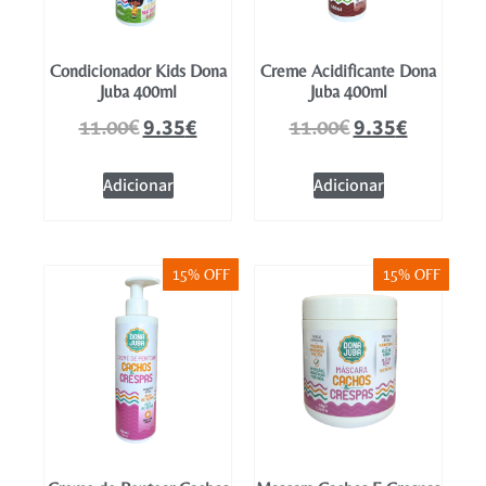
Condicionador Kids Dona
Creme Acidificante Dona
Juba 400ml
Juba 400ml
9.35
€
9.35
€
11.00
€
11.00
€
Adicionar
Adicionar
15% OFF
15% OFF