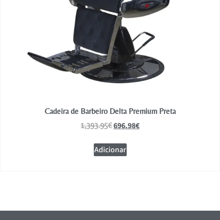
Cadeira de Barbeiro Delta Premium Preta
696.98
€
1,393.95
€
Adicionar