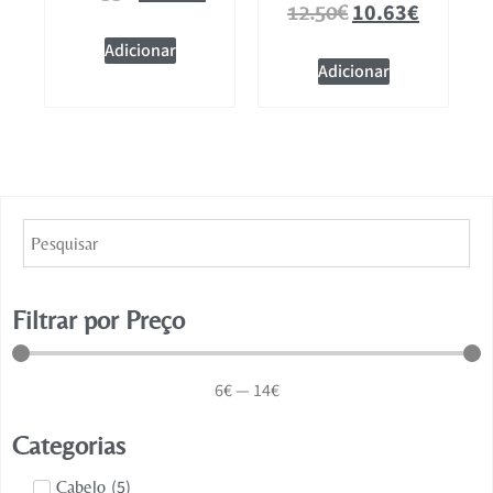
10.63
€
12.50
€
Adicionar
Adicionar
Filtrar por Preço
6
€
—
14
€
Categorias
(
5
)
Cabelo