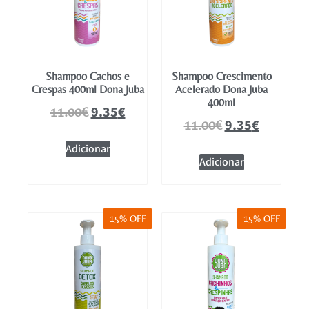
Shampoo Cachos e
Shampoo Crescimento
Crespas 400ml Dona Juba
Acelerado Dona Juba
400ml
9.35
€
11.00
€
9.35
€
11.00
€
Adicionar
Adicionar
15% OFF
15% OFF