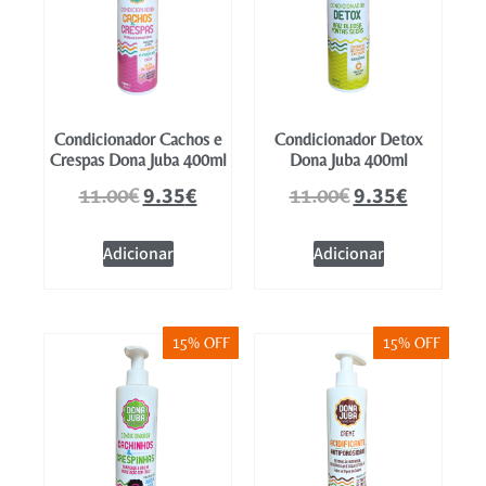
Condicionador Cachos e
Condicionador Detox
Crespas Dona Juba 400ml
Dona Juba 400ml
9.35
€
9.35
€
11.00
€
11.00
€
Adicionar
Adicionar
15% OFF
15% OFF