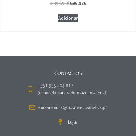
696.98
€
1,393.95
€
Adicionar
CONTACTOS
+351 935 404 817
(chamada para rede móvel nacional)
encomendas@positivecosmetics.pt
Lojas