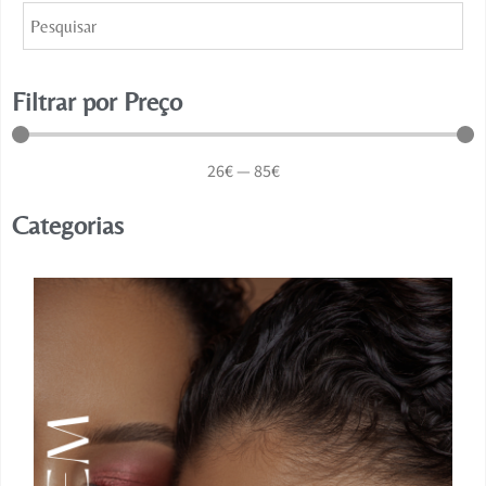
Filtrar por Preço
26
€
—
85
€
Categorias