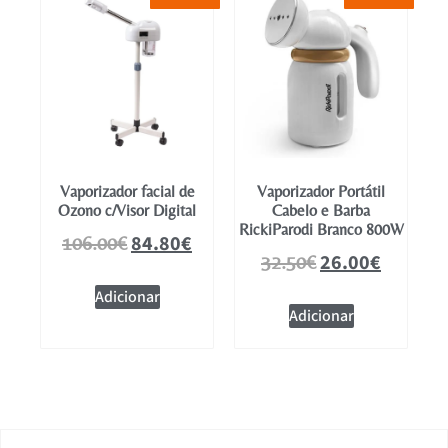
Mobiliário
Vaporizador facial de
Vaporizador Portátil
Ozono c/Visor Digital
Cabelo e Barba
RickiParodi Branco 800W
84.80
€
106.00
€
26.00
€
32.50
€
Adicionar
Adicionar