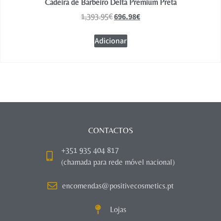
Cadeira de Barbeiro Delta Premium Preta
696.98
€
1,393.95
€
Adicionar
CONTACTOS
+351 935 404 817
(chamada para rede móvel nacional)
encomendas@positivecosmetics.pt
Lojas