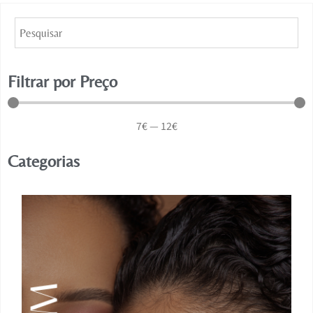
Filtrar por Preço
7
€
—
12
€
Categorias