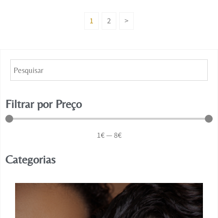
1
2
>
Filtrar por Preço
1
€
—
8
€
Categorias