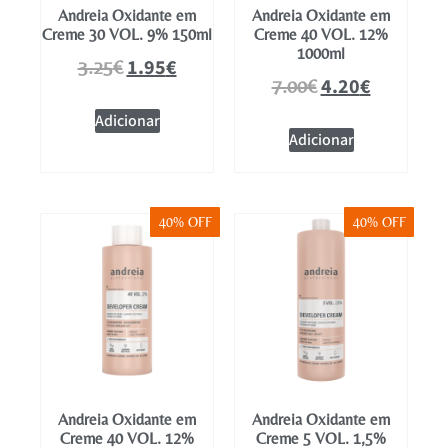
Andreia Oxidante em
Andreia Oxidante em
Creme 30 VOL. 9% 150ml
Creme 40 VOL. 12%
1000ml
1.95
€
3.25
€
4.20
€
7.00
€
Adicionar
Adicionar
40% OFF
40% OFF
Andreia Oxidante em
Andreia Oxidante em
Creme 40 VOL. 12%
Creme 5 VOL. 1,5%