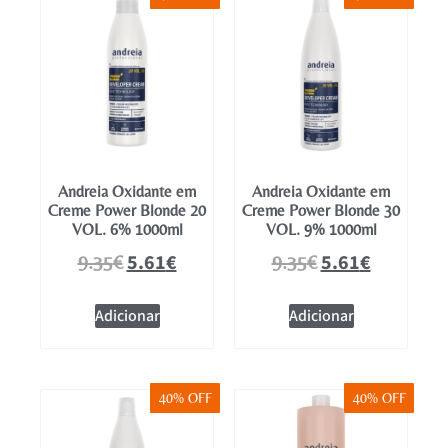
Mobiliário
Andreia Oxidante em
Andreia Oxidante em
Creme Power Blonde 20
Creme Power Blonde 30
VOL. 6% 1000ml
VOL. 9% 1000ml
5.61
€
5.61
€
9.35
€
9.35
€
Adicionar
Adicionar
40% OFF
40% OFF