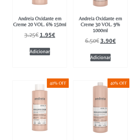
Andreia Oxidante em
Andreia Oxidante em
Creme 20 VOL. 6% 150ml
Creme 30 VOL. 9%
1000ml
1.95
€
3.25
€
3.90
€
6.50
€
Adicionar
Adicionar
40% OFF
40% OFF