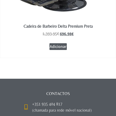
Cadeira de Barbeiro Delta Premium Preta
696.98
€
1,393.95
€
Adicionar
CONTACTOS
+351 935 404 817
(chamada para rede móvel nacional)