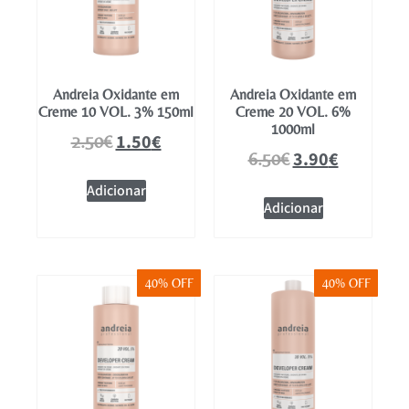
Andreia Oxidante em
Andreia Oxidante em
Creme 10 VOL. 3% 150ml
Creme 20 VOL. 6%
1000ml
1.50
€
2.50
€
3.90
€
6.50
€
Adicionar
Adicionar
40% OFF
40% OFF