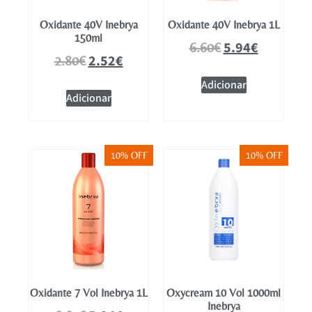
Oxidante 40V Inebrya
Oxidante 40V Inebrya 1L
150ml
5.94
€
6.60
€
2.52
€
2.80
€
Adicionar
Adicionar
10% OFF
10% OFF
Oxidante 7 Vol Inebrya 1L
Oxycream 10 Vol 1000ml
Inebrya