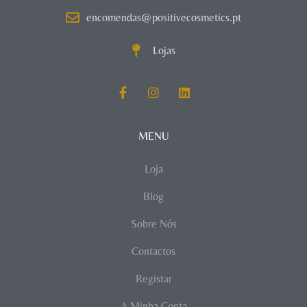
encomendas@positivecosmetics.pt
Lojas
MENU
Loja
Blog
Sobre Nós
Contactos
Registar
A Minha Conta