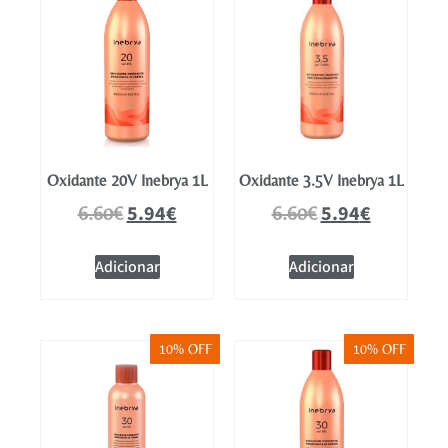
Oxidante 20V Inebrya 1L
Oxidante 3.5V Inebrya 1L
5.94
€
5.94
€
6.60
€
6.60
€
Adicionar
Adicionar
10% OFF
10% OFF