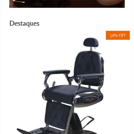
Destaques
50% OFF